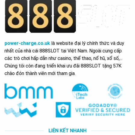
power-charge.co.uk
là website đại lý chính thức và duy
nhất của nhà cái 888SLOT tại Việt Nam. Ngoài cung cấp
các trò chơi hấp dẫn như casino, thể thao, nổ hũ, xổ số,...
Chúng tôi còn đang triển khai ưu đãi 888SLOT tặng 57K
chào đón thành viên mới tham gia.
LIÊN KẾT NHANH