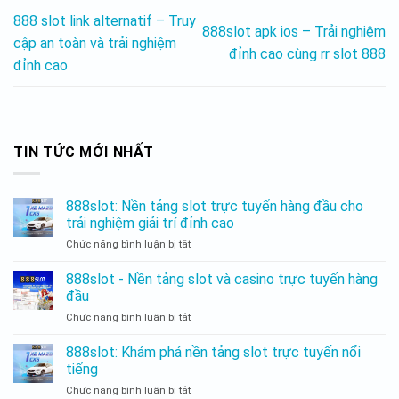
888 slot link alternatif – Truy
888slot apk ios – Trải nghiệm
cập an toàn và trải nghiệm
đỉnh cao cùng rr slot 888
đỉnh cao
TIN TỨC MỚI NHẤT
888slot: Nền tảng slot trực tuyến hàng đầu cho
trải nghiệm giải trí đỉnh cao
Chức năng bình luận bị tắt
888slot:
Nền
tảng
888slot - Nền tảng slot và casino trực tuyến hàng
slot
đầu
trực
Chức năng bình luận bị tắt
888slot
tuyến
-
hàng
Nền
888slot: Khám phá nền tảng slot trực tuyến nổi
đầu
tảng
cho
tiếng
slot
trải
Chức năng bình luận bị tắt
888slot:
và
nghiệm