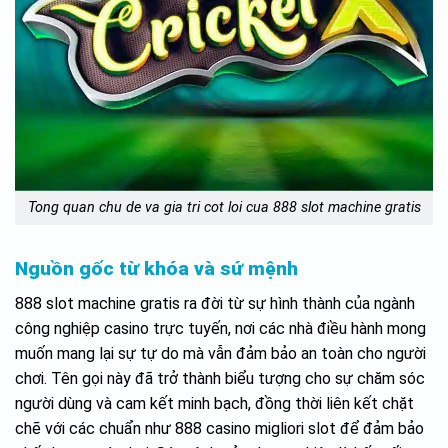
Tong quan chu de va gia tri cot loi cua 888 slot machine gratis
Nguồn gốc từ khóa và sứ mệnh
888 slot machine gratis ra đời từ sự hình thành của ngành
công nghiệp casino trực tuyến, nơi các nhà điều hành mong
muốn mang lại sự tự do mà vẫn đảm bảo an toàn cho người
chơi. Tên gọi này đã trở thành biểu tượng cho sự chăm sóc
người dùng và cam kết minh bạch, đồng thời liên kết chặt
chẽ với các chuẩn như 888 casino migliori slot để đảm bảo