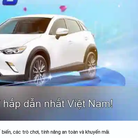
 biến, các trò chơi, tính năng an toàn và khuyến mãi.