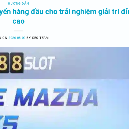
HƯỚNG DẪN
yến hàng đầu cho trải nghiệm giải trí đ
cao
D ON
2026-08-09
BY
SEO TEAM