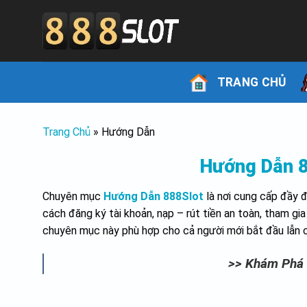
Skip
to
content
TRANG CHỦ
Trang Chủ
»
Hướng Dẫn
Hướng Dẫn 8
Chuyên mục
Hướng Dẫn 888Slot
là nơi cung cấp đầy đ
cách đăng ký tài khoản, nạp – rút tiền an toàn, tham gia
chuyên mục này phù hợp cho cả người mới bắt đầu lẫn 
>> Khám Phá