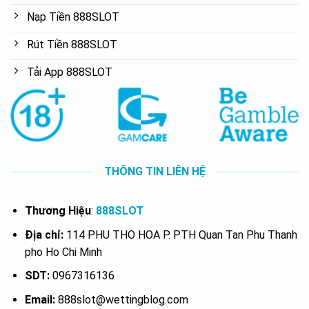
Nạp Tiền 888SLOT
Rút Tiền 888SLOT
Tải App 888SLOT
THÔNG TIN LIÊN HỆ
Thương Hiệu
:
888SLOT
Địa chỉ:
114 PHU THO HOA P. PTH Quan Tan Phu Thanh
pho Ho Chi Minh
SDT:
0967316136
Email:
888slot@wettingblog.com