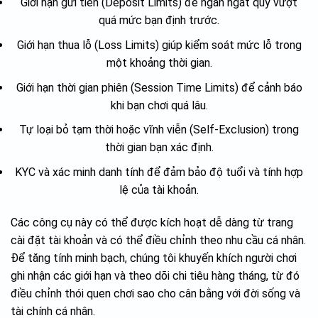
Giới hạn gửi tiền (Deposit Limits) để ngăn ngắt quỹ vượt
quá mức bạn định trước.
Giới hạn thua lỗ (Loss Limits) giúp kiểm soát mức lỗ trong
một khoảng thời gian.
Giới hạn thời gian phiên (Session Time Limits) để cảnh báo
khi bạn chơi quá lâu.
Tự loại bỏ tạm thời hoặc vĩnh viễn (Self-Exclusion) trong
thời gian bạn xác định.
KYC và xác minh danh tính để đảm bảo độ tuổi và tính hợp
lệ của tài khoản.
Các công cụ này có thể được kích hoạt dễ dàng từ trang
cài đặt tài khoản và có thể điều chỉnh theo nhu cầu cá nhân.
Để tăng tính minh bạch, chúng tôi khuyến khích người chơi
ghi nhận các giới hạn và theo dõi chi tiêu hàng tháng, từ đó
điều chỉnh thói quen chơi sao cho cân bằng với đời sống và
tài chính cá nhân.