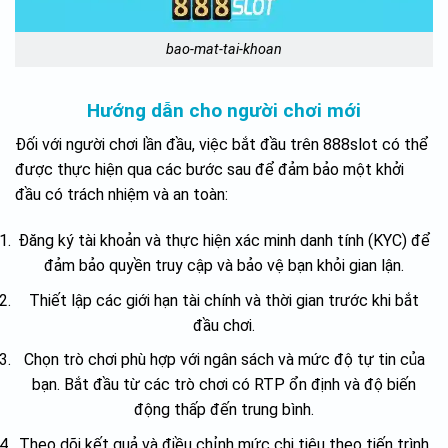
bao-mat-tai-khoan
Hướng dẫn cho người chơi mới
Đối với người chơi lần đầu, việc bắt đầu trên 888slot có thể
được thực hiện qua các bước sau để đảm bảo một khởi
đầu có trách nhiệm và an toàn:
Đăng ký tài khoản và thực hiện xác minh danh tính (KYC) để
đảm bảo quyền truy cập và bảo vệ bạn khỏi gian lận.
Thiết lập các giới hạn tài chính và thời gian trước khi bắt
đầu chơi.
Chọn trò chơi phù hợp với ngân sách và mức độ tự tin của
bạn. Bắt đầu từ các trò chơi có RTP ổn định và độ biến
động thấp đến trung bình.
Theo dõi kết quả và điều chỉnh mức chi tiêu theo tiến trình