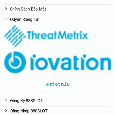
Chính Sách Bảo Mật
Quyền Riêng Tư
HƯỚNG DẪN
Đăng Ký 888SLOT
Đăng Nhập 888SLOT