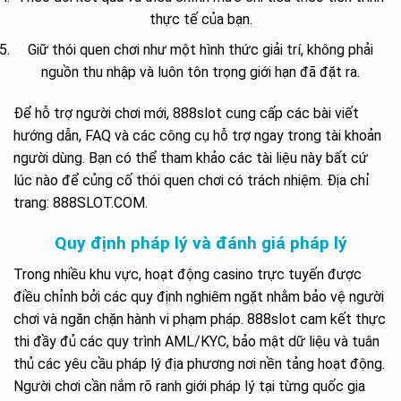
thực tế của bạn.
Giữ thói quen chơi như một hình thức giải trí, không phải
nguồn thu nhập và luôn tôn trọng giới hạn đã đặt ra.
Để hỗ trợ người chơi mới, 888slot cung cấp các bài viết
hướng dẫn, FAQ và các công cụ hỗ trợ ngay trong tài khoản
người dùng. Bạn có thể tham khảo các tài liệu này bất cứ
lúc nào để củng cố thói quen chơi có trách nhiệm. Địa chỉ
trang: 888SLOT.COM.
Quy định pháp lý và đánh giá pháp lý
Trong nhiều khu vực, hoạt động casino trực tuyến được
điều chỉnh bởi các quy định nghiêm ngặt nhằm bảo vệ người
chơi và ngăn chặn hành vi phạm pháp. 888slot cam kết thực
thi đầy đủ các quy trình AML/KYC, bảo mật dữ liệu và tuân
thủ các yêu cầu pháp lý địa phương nơi nền tảng hoạt động.
Người chơi cần nắm rõ ranh giới pháp lý tại từng quốc gia