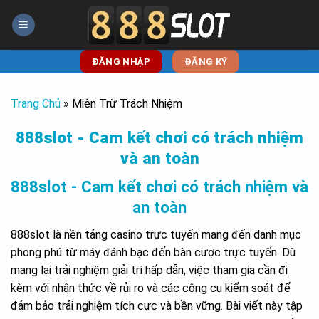
Skip
to
content
ĐĂNG NHẬP
ĐĂNG KÝ
Trang Chủ
»
Miễn Trừ Trách Nhiệm
888slot - Cam kết chơi có trách nhiệm
và an toàn
888slot - Cam kết chơi có trách nhiệm và
an toàn
888slot là nền tảng casino trực tuyến mang đến danh mục
phong phú từ máy đánh bạc đến bàn cược trực tuyến. Dù
mang lại trải nghiệm giải trí hấp dẫn, việc tham gia cần đi
kèm với nhận thức về rủi ro và các công cụ kiểm soát để
đảm bảo trải nghiệm tích cực và bền vững. Bài viết này tập