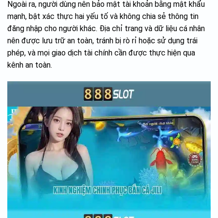
Ngoài ra, người dùng nên bảo mật tài khoản bằng mật khẩu
mạnh, bật xác thực hai yếu tố và không chia sẻ thông tin
đăng nhập cho người khác. Địa chỉ trang và dữ liệu cá nhân
nên được lưu trữ an toàn, tránh bị rò rỉ hoặc sử dụng trái
phép, và mọi giao dịch tài chính cần được thực hiện qua
kênh an toàn.