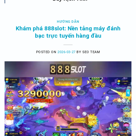
HƯỚNG DẪN
Khám phá 888slot: Nền tảng máy đánh
bạc trực tuyến hàng đầu
POSTED ON
2026-03-27
BY
SEO TEAM