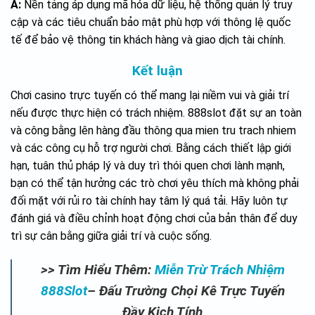
A:
Nền tảng áp dụng mã hóa dữ liệu, hệ thống quản lý truy
cập và các tiêu chuẩn bảo mật phù hợp với thông lệ quốc
tế để bảo vệ thông tin khách hàng và giao dịch tài chính.
Kết luận
Chơi casino trực tuyến có thể mang lại niềm vui và giải trí
nếu được thực hiện có trách nhiệm. 888slot đặt sự an toàn
và công bằng lên hàng đầu thông qua mien tru trach nhiem
và các công cụ hỗ trợ người chơi. Bằng cách thiết lập giới
hạn, tuân thủ pháp lý và duy trì thói quen chơi lành mạnh,
bạn có thể tận hưởng các trò chơi yêu thích mà không phải
đối mặt với rủi ro tài chính hay tâm lý quá tải. Hãy luôn tự
đánh giá và điều chỉnh hoạt động chơi của bản thân để duy
trì sự cân bằng giữa giải trí và cuộc sống.
>> Tìm Hiểu Thêm:
Miễn Trừ Trách Nhiệm
888Slot
– Đấu Trường Chọi Kê Trực Tuyến
Đầy Kịch Tính