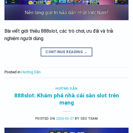
Bài viết giới thiệu 888slot, các trò chơi, ưu đãi và trải
nghiệm người dùng.
CONTINUE READING
→
Posted in
Hướng Dẫn
HƯỚNG DẪN
888slot: Khám phá nhà cái sàn slot trên
mạng
POSTED ON
2026-03-27
BY
SEO TEAM