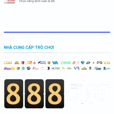
Chức năng bình luận bị tắt
Khám
chơi
tại
phá
game
Việt
888slot
quay
Nam
trực
tuyến
hàng
đầu
tại
Việt
Nam
NHÀ CUNG CẤP TRÒ CHƠI