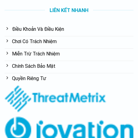
LIÊN KẾT NHANH
Điều Khoản Và Điều Kiện
Chơi Có Trách Nhiệm
Miễn Trừ Trách Nhiệm
Chính Sách Bảo Mật
Quyền Riêng Tư