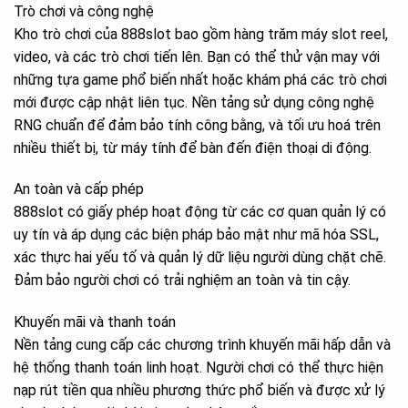
Trò chơi và công nghệ
Kho trò chơi của 888slot bao gồm hàng trăm máy slot reel,
video, và các trò chơi tiến lên. Bạn có thể thử vận may với
những tựa game phổ biến nhất hoặc khám phá các trò chơi
mới được cập nhật liên tục. Nền tảng sử dụng công nghệ
RNG chuẩn để đảm bảo tính công bằng, và tối ưu hoá trên
nhiều thiết bị, từ máy tính để bàn đến điện thoại di động.
An toàn và cấp phép
888slot có giấy phép hoạt động từ các cơ quan quản lý có
uy tín và áp dụng các biện pháp bảo mật như mã hóa SSL,
xác thực hai yếu tố và quản lý dữ liệu người dùng chặt chẽ.
Đảm bảo người chơi có trải nghiệm an toàn và tin cậy.
Khuyến mãi và thanh toán
Nền tảng cung cấp các chương trình khuyến mãi hấp dẫn và
hệ thống thanh toán linh hoạt. Người chơi có thể thực hiện
nạp rút tiền qua nhiều phương thức phổ biến và được xử lý