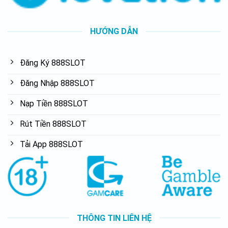
HƯỚNG DẪN
Đăng Ký 888SLOT
Đăng Nhập 888SLOT
Nạp Tiền 888SLOT
Rút Tiền 888SLOT
Tải App 888SLOT
THÔNG TIN LIÊN HỆ