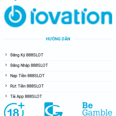
HƯỚNG DẪN
Đăng Ký 888SLOT
Đăng Nhập 888SLOT
Nạp Tiền 888SLOT
Rút Tiền 888SLOT
Tải App 888SLOT