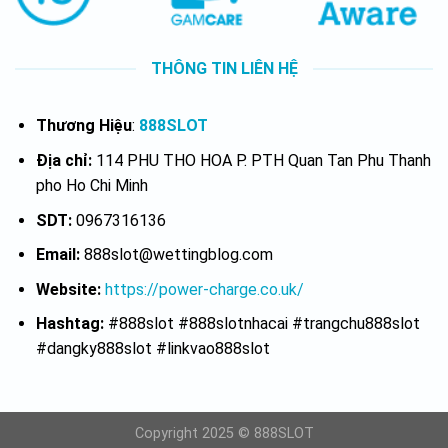
THÔNG TIN LIÊN HỆ
Thương Hiệu
:
888SLOT
Địa chỉ:
114 PHU THO HOA P. PTH Quan Tan Phu Thanh
pho Ho Chi Minh
SDT:
0967316136
Email:
888slot@wettingblog.com
Website:
https://power-charge.co.uk/
Hashtag:
#888slot #888slotnhacai #trangchu888slot
#dangky888slot #linkvao888slot
Copyright 2025 © 888SLOT