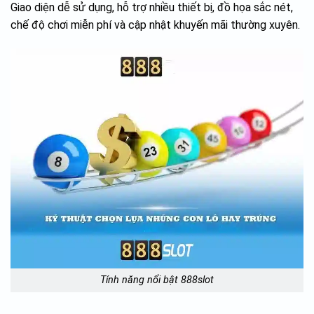
Giao diện dễ sử dụng, hỗ trợ nhiều thiết bị, đồ họa sắc nét,
chế độ chơi miễn phí và cập nhật khuyến mãi thường xuyên.
Tính năng nổi bật 888slot