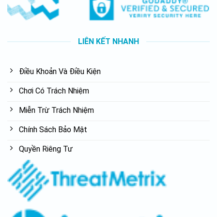
LIÊN KẾT NHANH
Điều Khoản Và Điều Kiện
Chơi Có Trách Nhiệm
Miễn Trừ Trách Nhiệm
Chính Sách Bảo Mật
Quyền Riêng Tư