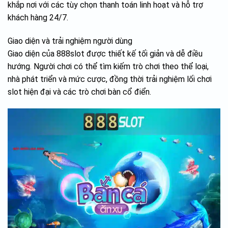
khắp nơi với các tùy chọn thanh toán linh hoạt và hỗ trợ
khách hàng 24/7.
Giao diện và trải nghiệm người dùng
Giao diện của 888slot được thiết kế tối giản và dễ điều
hướng. Người chơi có thể tìm kiếm trò chơi theo thể loại,
nhà phát triển và mức cược, đồng thời trải nghiệm lối chơi
slot hiện đại và các trò chơi bàn cổ điển.