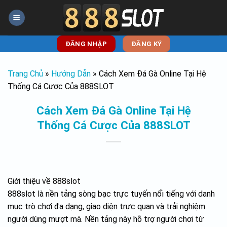
Skip
to
content
ĐĂNG NHẬP
ĐĂNG KÝ
Trang Chủ
»
Hướng Dẫn
»
Cách Xem Đá Gà Online Tại Hệ
Thống Cá Cược Của 888SLOT
Cách Xem Đá Gà Online Tại Hệ
Thống Cá Cược Của 888SLOT
Giới thiệu về 888slot
888slot là nền tảng sòng bạc trực tuyến nổi tiếng với danh
mục trò chơi đa dạng, giao diện trực quan và trải nghiệm
người dùng mượt mà. Nền tảng này hỗ trợ người chơi từ