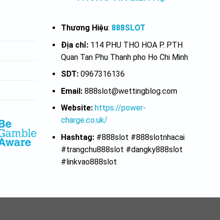
Thương Hiệu
:
888SLOT
Địa chỉ:
114 PHU THO HOA P. PTH
Quan Tan Phu Thanh pho Ho Chi Minh
SDT:
0967316136
Email:
888slot@wettingblog.com
Website:
https://power-
charge.co.uk/
Hashtag:
#888slot #888slotnhacai
#trangchu888slot #dangky888slot
#linkvao888slot