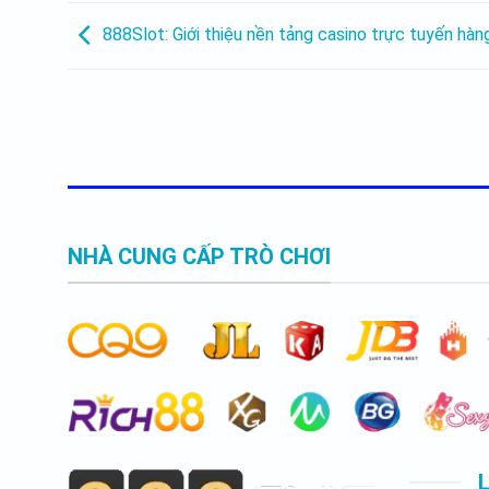
888Slot: Giới thiệu nền tảng casino trực tuyến hàn
NHÀ CUNG CẤP TRÒ CHƠI