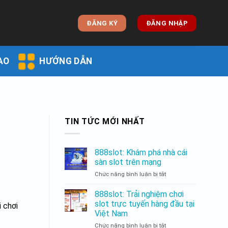
ĐĂNG KÝ
ĐĂNG NHẬP
AO
HƯỚNG DẪN
TIN TỨC MỚI NHẤT
888slot: Khám phá nhà cái
sàn slot trên mạng
Chức năng bình luận bị tắt
888slot:
Khám
phá
888slot: Trải nghiệm chơi
nhà
slot trực tuyến hàng đầu tại
 chơi
cái
Việt Nam
sàn
Chức năng bình luận bị tắt
888slot:
slot