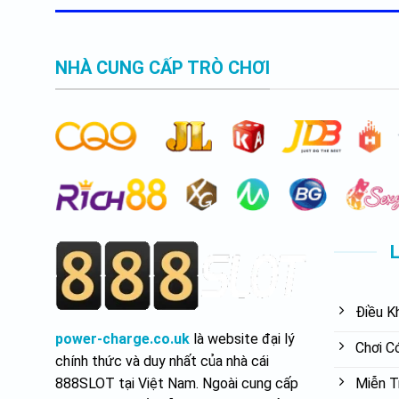
NHÀ CUNG CẤP TRÒ CHƠI
Điều K
power-charge.co.uk
là website đại lý
Chơi C
chính thức và duy nhất của nhà cái
Miễn T
888SLOT tại Việt Nam. Ngoài cung cấp