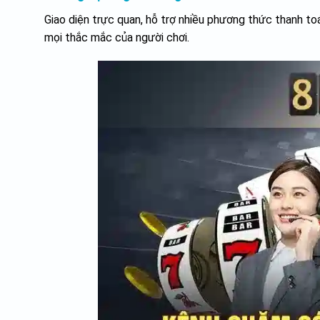
Giao diện trực quan, hỗ trợ nhiều phương thức thanh toá
mọi thắc mắc của người chơi.