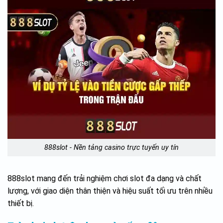
888slot - Nền tảng casino trực tuyến uy tín
888slot mang đến trải nghiệm chơi slot đa dạng và chất
lượng, với giao diện thân thiện và hiệu suất tối ưu trên nhiều
thiết bị.