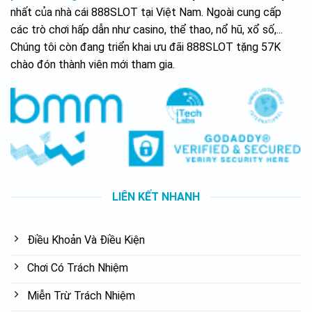
nhất của nhà cái 888SLOT tại Việt Nam. Ngoài cung cấp
các trò chơi hấp dẫn như casino, thể thao, nổ hũ, xổ số,...
Chúng tôi còn đang triển khai ưu đãi 888SLOT tặng 57K
chào đón thành viên mới tham gia.
LIÊN KẾT NHANH
Điều Khoản Và Điều Kiện
Chơi Có Trách Nhiệm
Miễn Trừ Trách Nhiệm