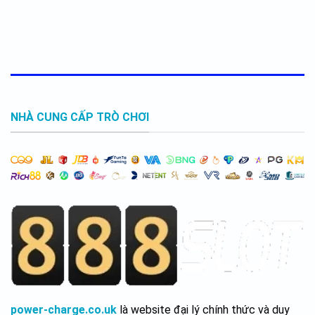
phá
game
Việt
888slot
quay
Nam
trực
tuyến
hàng
đầu
tại
Việt
Nam
NHÀ CUNG CẤP TRÒ CHƠI
power-charge.co.uk
là website đại lý chính thức và duy