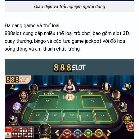
Giao diện và trải nghiệm người dùng
Đa dạng game và thể loại
888slot cung cấp nhiều thể loại trò chơi, bao gồm slot 3D,
quay thưởng, bingo và các tựa game jackpot với đồ họa
sống động và âm thanh chất lượng.