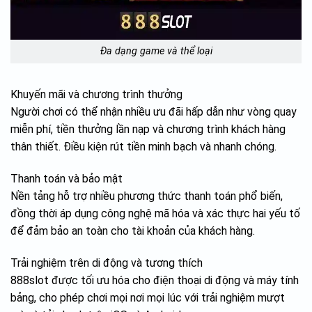
Đa dạng game và thể loại
Khuyến mãi và chương trình thưởng
Người chơi có thể nhận nhiều ưu đãi hấp dẫn như vòng quay
miễn phí, tiền thưởng lần nạp và chương trình khách hàng
thân thiết. Điều kiện rút tiền minh bạch và nhanh chóng.
Thanh toán và bảo mật
Nền tảng hỗ trợ nhiều phương thức thanh toán phổ biến,
đồng thời áp dụng công nghệ mã hóa và xác thực hai yếu tố
để đảm bảo an toàn cho tài khoản của khách hàng.
Trải nghiệm trên di động và tương thích
888slot được tối ưu hóa cho điện thoại di động và máy tính
bảng, cho phép chơi mọi nơi mọi lúc với trải nghiệm mượt