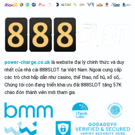
power-charge.co.uk
là website đại lý chính thức và duy
nhất của nhà cái 888SLOT tại Việt Nam. Ngoài cung cấp
các trò chơi hấp dẫn như casino, thể thao, nổ hũ, xổ số,...
Chúng tôi còn đang triển khai ưu đãi 888SLOT tặng 57K
chào đón thành viên mới tham gia.