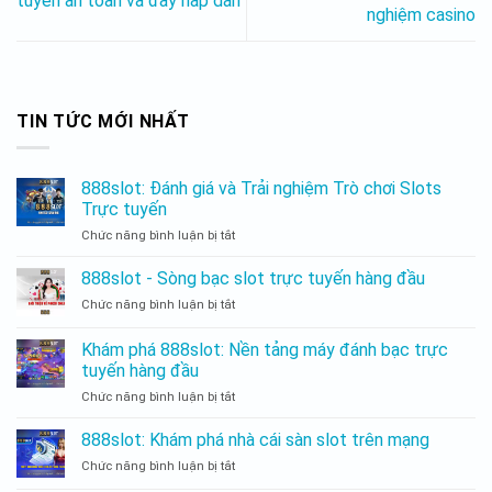
tuyến an toàn và đầy hấp dẫn
nghiệm casino
TIN TỨC MỚI NHẤT
888slot: Đánh giá và Trải nghiệm Trò chơi Slots
Trực tuyến
Chức năng bình luận bị tắt
888slot:
Đánh
giá
888slot - Sòng bạc slot trực tuyến hàng đầu
và
Chức năng bình luận bị tắt
888slot
Trải
-
nghiệm
Sòng
Khám phá 888slot: Nền tảng máy đánh bạc trực
Trò
bạc
chơi
tuyến hàng đầu
slot
Slots
Chức năng bình luận bị tắt
Khám
trực
Trực
phá
tuyến
tuyến
888slot:
hàng
888slot: Khám phá nhà cái sàn slot trên mạng
Nền
đầu
Chức năng bình luận bị tắt
888slot:
tảng
Khám
máy