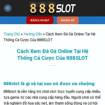
Skip
to
content
ĐĂNG NHẬP
ĐĂNG KÝ
Trang Chủ
»
Hướng Dẫn
»
Cách Xem Đá Gà Online Tại Hệ
Thống Cá Cược Của 888SLOT
Cách Xem Đá Gà Online Tại Hệ
Thống Cá Cược Của 888SLOT
888slot là gì và tại sao nó được ưa chuộng
888slot là nền tảng trò chơi slot trực tuyến cung cấp nhiều
tựa game từ các nhà cung cấp hàng đầu. Người chơi có thể
trải nghiệm đồ họa sắc nét, âm thanh sống động và cơ hội