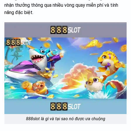
nhận thưởng thông qua nhiều vòng quay miễn phí và tính
năng đặc biệt.
888slot là gì và tại sao nó được ưa chuộng