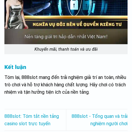
Khuyến mãi, thanh toán và ưu đãi
Kết luận
Tóm lại, 888slot mang đến trải nghiệm giải trí an toàn, nhiều
trò chơi và hỗ trợ khách hàng chất lượng. Hãy chơi có trách
nhiệm và tận hưởng tiện ích của nền tảng.
888slot: Tóm tắt nền tảng
888slot - Tổng quan và trải
casino slot trực tuyến
nghiệm người chơi