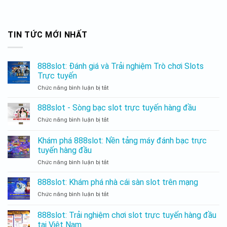
TIN TỨC MỚI NHẤT
888slot: Đánh giá và Trải nghiệm Trò chơi Slots
Trực tuyến
Chức năng bình luận bị tắt
888slot:
Đánh
giá
888slot - Sòng bạc slot trực tuyến hàng đầu
và
Chức năng bình luận bị tắt
888slot
Trải
-
nghiệm
Sòng
Khám phá 888slot: Nền tảng máy đánh bạc trực
Trò
bạc
chơi
tuyến hàng đầu
slot
Slots
Chức năng bình luận bị tắt
Khám
trực
Trực
phá
tuyến
tuyến
888slot:
hàng
888slot: Khám phá nhà cái sàn slot trên mạng
Nền
đầu
Chức năng bình luận bị tắt
888slot:
tảng
Khám
máy
phá
888slot: Trải nghiệm chơi slot trực tuyến hàng đầu
đánh
nhà
bạc
tại Việt Nam