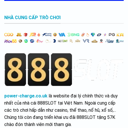
tại
Việt
Nam
NHÀ CUNG CẤP TRÒ CHƠI
power-charge.co.uk
là website đại lý chính thức và duy
nhất của nhà cái 888SLOT tại Việt Nam. Ngoài cung cấp
các trò chơi hấp dẫn như casino, thể thao, nổ hũ, xổ số,...
Chúng tôi còn đang triển khai ưu đãi 888SLOT tặng 57K
chào đón thành viên mới tham gia.