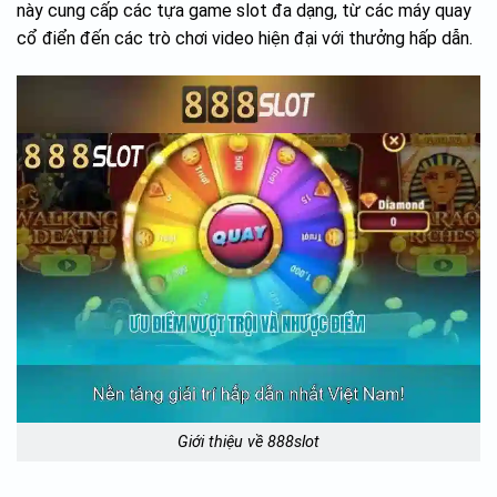
này cung cấp các tựa game slot đa dạng, từ các máy quay
cổ điển đến các trò chơi video hiện đại với thưởng hấp dẫn.
Giới thiệu về 888slot