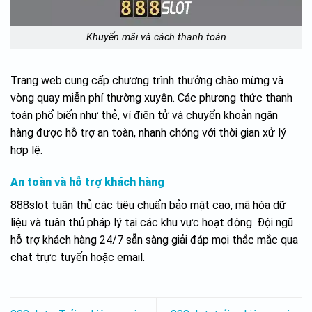
Khuyến mãi và cách thanh toán
Trang web cung cấp chương trình thưởng chào mừng và
vòng quay miễn phí thường xuyên. Các phương thức thanh
toán phổ biến như thẻ, ví điện tử và chuyển khoản ngân
hàng được hỗ trợ an toàn, nhanh chóng với thời gian xử lý
hợp lệ.
An toàn và hỗ trợ khách hàng
888slot tuân thủ các tiêu chuẩn bảo mật cao, mã hóa dữ
liệu và tuân thủ pháp lý tại các khu vực hoạt động. Đội ngũ
hỗ trợ khách hàng 24/7 sẵn sàng giải đáp mọi thắc mắc qua
chat trực tuyến hoặc email.