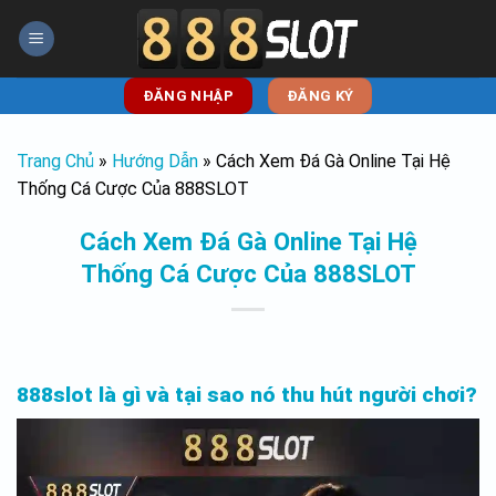
Skip
to
content
ĐĂNG NHẬP
ĐĂNG KÝ
Trang Chủ
»
Hướng Dẫn
»
Cách Xem Đá Gà Online Tại Hệ
Thống Cá Cược Của 888SLOT
Cách Xem Đá Gà Online Tại Hệ
Thống Cá Cược Của 888SLOT
888slot là gì và tại sao nó thu hút người chơi?