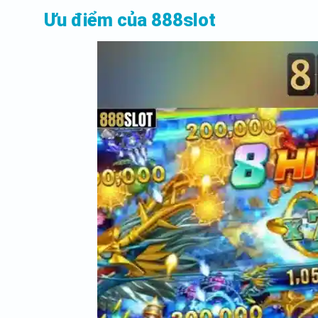
Ưu điểm của 888slot