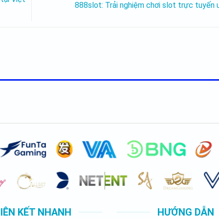
888slot: Trải nghiệm chơi slot trực tuyến u
LIÊN KẾT NHANH
HƯỚNG DẪN