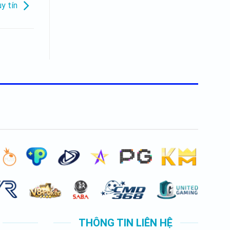
y tín
THÔNG TIN LIÊN HỆ