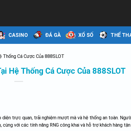
CASINO
ĐÁ GÀ
XỔ SỐ
THỂ TH
Hệ Thống Cá Cược Của 888SLOT
Tại Hệ Thống Cá Cược Của 888SLOT
ao diện trực quan, trải nghiệm mượt mà và hệ thống an toàn. Ngườ
n, cùng với các tính năng RNG công khai và hỗ trợ khách hàng tận 