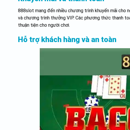
888slot mang đến nhiều chương trình khuyến mãi cho ng
và chương trình thưởng VIP. Các phương thức thanh toá
thuận tiện cho người chơi.
Hỗ trợ khách hàng và an toàn