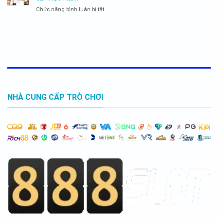
cái
trực
Chức năng bình luận bị tắt
888slot:
sàn
tuyến
Trải
slot
hàng
nghiệm
trên
đầu
chơi
mạng
slot
trực
tuyến
hàng
đầu
tại
Việt
NHÀ CUNG CẤP TRÒ CHƠI
Nam