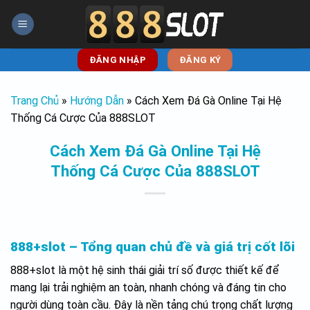
Skip
to
content
ĐĂNG NHẬP
ĐĂNG KÝ
Trang Chủ
»
Hướng Dẫn
»
Cách Xem Đá Gà Online Tại Hệ
Thống Cá Cược Của 888SLOT
Cách Xem Đá Gà Online Tại Hệ
Thống Cá Cược Của 888SLOT
888+slot – Tổng quan chủ đề và giá trị cốt lõi
888+slot là một hệ sinh thái giải trí số được thiết kế để
mang lại trải nghiệm an toàn, nhanh chóng và đáng tin cho
người dùng toàn cầu. Đây là nền tảng chú trọng chất lượng