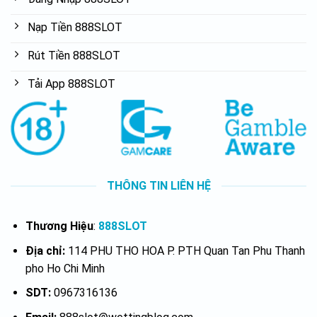
Nạp Tiền 888SLOT
Rút Tiền 888SLOT
Tải App 888SLOT
THÔNG TIN LIÊN HỆ
Thương Hiệu
:
888SLOT
Địa chỉ:
114 PHU THO HOA P. PTH Quan Tan Phu Thanh
pho Ho Chi Minh
SDT:
0967316136