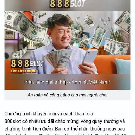
An toàn và công bằng cho mọi người chơi
Chương trình khuyến mãi và cách tham gia
888slot có nhiều ưu đãi chào mừng, vòng quay thưởng và
chương trình tích điểm. Bạn có thể nhận thưởng ngay sau