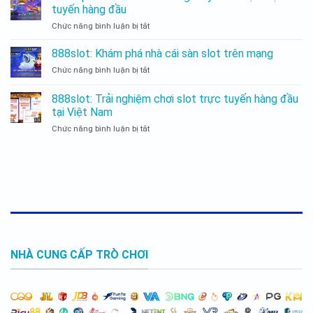
bạc
chơi
tuyến hàng đầu
slot
Slots
Chức năng bình luận bị tắt
Khám
trực
Trực
phá
tuyến
tuyến
888slot:
hàng
888slot: Khám phá nhà cái sàn slot trên mạng
Nền
đầu
Chức năng bình luận bị tắt
888slot:
tảng
Khám
máy
phá
888slot: Trải nghiệm chơi slot trực tuyến hàng đầu
đánh
nhà
bạc
tại Việt Nam
cái
trực
Chức năng bình luận bị tắt
888slot:
sàn
tuyến
Trải
slot
hàng
nghiệm
trên
đầu
chơi
mạng
slot
trực
tuyến
hàng
đầu
tại
Việt
NHÀ CUNG CẤP TRÒ CHƠI
Nam