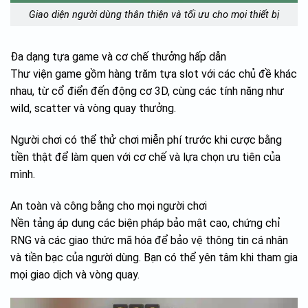
Giao diện người dùng thân thiện và tối ưu cho mọi thiết bị
Đa dạng tựa game và cơ chế thưởng hấp dẫn
Thư viện game gồm hàng trăm tựa slot với các chủ đề khác
nhau, từ cổ điển đến động cơ 3D, cùng các tính năng như
wild, scatter và vòng quay thưởng.
Người chơi có thể thử chơi miễn phí trước khi cược bằng
tiền thật để làm quen với cơ chế và lựa chọn ưu tiên của
mình.
An toàn và công bằng cho mọi người chơi
Nền tảng áp dụng các biện pháp bảo mật cao, chứng chỉ
RNG và các giao thức mã hóa để bảo vệ thông tin cá nhân
và tiền bạc của người dùng. Bạn có thể yên tâm khi tham gia
mọi giao dịch và vòng quay.