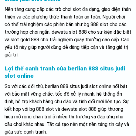
Nền tảng cung cấp các trò chơi slot đa dạng, giao diện thân
thiện và các phương thức thanh toán an toàn. Người chơi
có thể trải nghiệm các phiên bản như bg 888 slot cho các
trường hợp chơi ngắn, dewata slot 888 cho sự kiện đặc biệt
và slot gold 888 cho trải nghiệm quay thưởng cao cấp. Các
yếu tố này giúp người dùng dễ dàng tiếp cận và tăng giá trị
giải trí.
Lợi thế cạnh tranh của berlian 888 situs judi
slot online
So với các đối thủ, berlian 888 situs judi slot online nổi bật
với bảo mật vững chắc, tốc độ xử lý nhanh, hệ thống ổn
định, hỗ trợ khách hàng chu đáo và tính đổi mới liên tục. Sự
kết hợp với bg 888 slot và dewata slot 888 giúp thương
hiệu mở rộng chân trời ở nhiều thị trường và đáp ứng nhu
cầu chơi khác nhau. Tất cả tạo nên một nền tảng tin cậy và
giàu sức cạnh tranh.