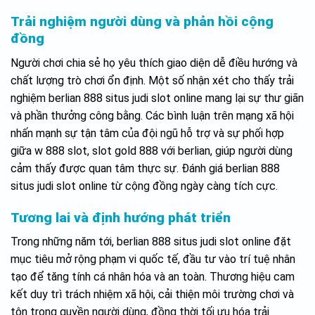
Trải nghiệm người dùng và phản hồi cộng
đồng
Người chơi chia sẻ họ yêu thích giao diện dễ điều hướng và
chất lượng trò chơi ổn định. Một số nhận xét cho thấy trải
nghiệm berlian 888 situs judi slot online mang lại sự thư giãn
và phần thưởng công bằng. Các bình luận trên mạng xã hội
nhấn mạnh sự tận tâm của đội ngũ hỗ trợ và sự phối hợp
giữa w 888 slot, slot gold 888 với berlian, giúp người dùng
cảm thấy được quan tâm thực sự. Đánh giá berlian 888
situs judi slot online từ cộng đồng ngày càng tích cực.
Tương lai và định hướng phát triển
Trong những năm tới, berlian 888 situs judi slot online đặt
mục tiêu mở rộng phạm vi quốc tế, đầu tư vào trí tuệ nhân
tạo để tăng tính cá nhân hóa và an toàn. Thương hiệu cam
kết duy trì trách nhiệm xã hội, cải thiện môi trường chơi và
tôn trọng quyền người dùng, đồng thời tối ưu hóa trải