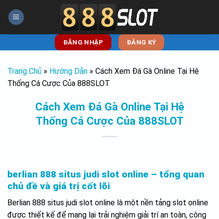
Skip
to
content
ĐĂNG NHẬP
ĐĂNG KÝ
Trang Chủ
»
Hướng Dẫn
»
Cách Xem Đá Gà Online Tại Hệ
Thống Cá Cược Của 888SLOT
Cách Xem Đá Gà Online Tại Hệ
Thống Cá Cược Của 888SLOT
berlian 888 situs judi slot online – tổng quan
chủ đề và giá trị cốt lõi
Berlian 888 situs judi slot online là một nền tảng slot online
được thiết kế để mang lại trải nghiệm giải trí an toàn, công