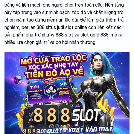
bằng và liền mạch cho người chơi trên toàn cầu. Nền tảng
này tập trung vào sự minh bạch, tốc độ và chất lượng trò
chơi nhằm tạo dựng niềm tin lâu dài. Để làm giàu thêm trải
nghiệm, berlian 888 situs judi slot online còn liên kết các
sản phẩm phụ trợ như w 888 slot và slot gold 888, mở ra
nhiều lựa chọn giải trí và cơ hội nhận thưởng.