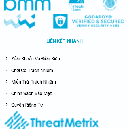
LIÊN KẾT NHANH
Điều Khoản Và Điều Kiện
Chơi Có Trách Nhiệm
Miễn Trừ Trách Nhiệm
Chính Sách Bảo Mật
Quyền Riêng Tư