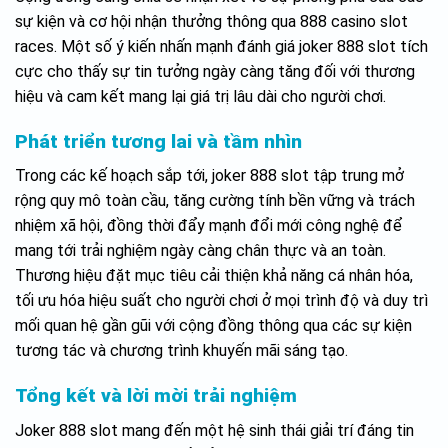
sự kiện và cơ hội nhận thưởng thông qua 888 casino slot
races. Một số ý kiến nhấn mạnh đánh giá joker 888 slot tích
cực cho thấy sự tin tưởng ngày càng tăng đối với thương
hiệu và cam kết mang lại giá trị lâu dài cho người chơi.
Phát triển tương lai và tầm nhìn
Trong các kế hoạch sắp tới, joker 888 slot tập trung mở
rộng quy mô toàn cầu, tăng cường tính bền vững và trách
nhiệm xã hội, đồng thời đẩy mạnh đổi mới công nghệ để
mang tới trải nghiệm ngày càng chân thực và an toàn.
Thương hiệu đặt mục tiêu cải thiện khả năng cá nhân hóa,
tối ưu hóa hiệu suất cho người chơi ở mọi trình độ và duy trì
mối quan hệ gần gũi với cộng đồng thông qua các sự kiện
tương tác và chương trình khuyến mãi sáng tạo.
Tổng kết và lời mời trải nghiệm
Joker 888 slot mang đến một hệ sinh thái giải trí đáng tin