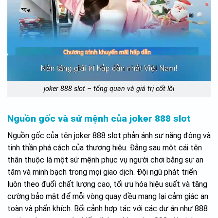
joker 888 slot – tổng quan và giá trị cốt lõi
Nguồn gốc và sứ mệnh của joker 888 slot
Nguồn gốc của tên joker 888 slot phản ánh sự năng động và
tinh thần phá cách của thương hiệu. Đằng sau một cái tên
thân thuộc là một sứ mệnh phục vụ người chơi bằng sự an
tâm và minh bạch trong mọi giao dịch. Đội ngũ phát triển
luôn theo đuổi chất lượng cao, tối ưu hóa hiệu suất và tăng
cường bảo mật để mỗi vòng quay đều mang lại cảm giác an
toàn và phấn khích. Bối cảnh hợp tác với các dự án như 888