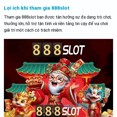
Lợi ích khi tham gia 888slot
Tham gia 888slot bạn được tận hưởng sự đa dạng trò chơi,
thưởng lớn, hỗ trợ tận tình và nền tảng tin cậy để vui chơi
giải trí một cách có trách nhiệm.