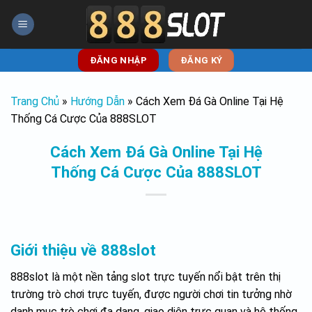
Skip
to
content
ĐĂNG NHẬP
ĐĂNG KÝ
Trang Chủ
»
Hướng Dẫn
»
Cách Xem Đá Gà Online Tại Hệ
Thống Cá Cược Của 888SLOT
Cách Xem Đá Gà Online Tại Hệ
Thống Cá Cược Của 888SLOT
Giới thiệu về 888slot
888slot là một nền tảng slot trực tuyến nổi bật trên thị
trường trò chơi trực tuyến, được người chơi tin tưởng nhờ
danh mục trò chơi đa dạng, giao diện trực quan và hệ thống