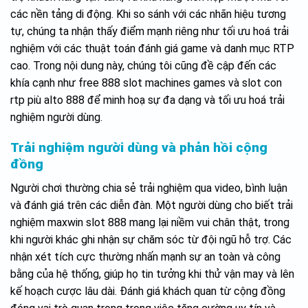
các nền tảng di động. Khi so sánh với các nhãn hiệu tương
tự, chúng ta nhận thấy điểm mạnh riêng như tối ưu hoá trải
nghiệm với các thuật toán đánh giá game và danh mục RTP
cao. Trong nội dung này, chúng tôi cũng đề cập đến các
khía cạnh như free 888 slot machines games và slot con
rtp più alto 888 để minh hoạ sự đa dạng và tối ưu hoá trải
nghiệm người dùng.
Trải nghiệm người dùng và phản hồi cộng
đồng
Người chơi thường chia sẻ trải nghiệm qua video, bình luận
và đánh giá trên các diễn đàn. Một người dùng cho biết trải
nghiệm maxwin slot 888 mang lại niềm vui chân thật, trong
khi người khác ghi nhận sự chăm sóc từ đội ngũ hỗ trợ. Các
nhận xét tích cực thường nhấn mạnh sự an toàn và công
bằng của hệ thống, giúp họ tin tưởng khi thử vận may và lên
kế hoạch cược lâu dài. Đánh giá khách quan từ cộng đồng