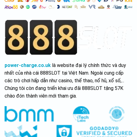
power-charge.co.uk
là website đại lý chính thức và duy
nhất của nhà cái 888SLOT tại Việt Nam. Ngoài cung cấp
các trò chơi hấp dẫn như casino, thể thao, nổ hũ, xổ số,...
Chúng tôi còn đang triển khai ưu đãi 888SLOT tặng 57K
chào đón thành viên mới tham gia.