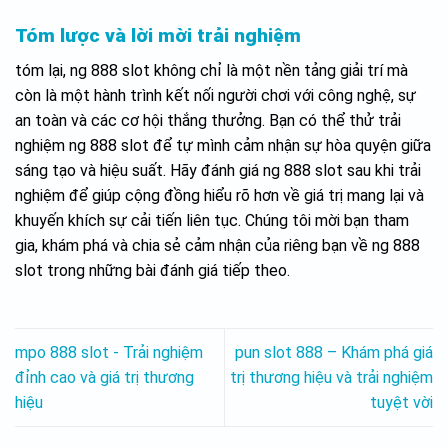
Tóm lược và lời mời trải nghiệm
tóm lại, ng 888 slot không chỉ là một nền tảng giải trí mà
còn là một hành trình kết nối người chơi với công nghệ, sự
an toàn và các cơ hội thắng thưởng. Bạn có thể thử trải
nghiệm ng 888 slot để tự mình cảm nhận sự hòa quyện giữa
sáng tạo và hiệu suất. Hãy đánh giá ng 888 slot sau khi trải
nghiệm để giúp cộng đồng hiểu rõ hơn về giá trị mang lại và
khuyến khích sự cải tiến liên tục. Chúng tôi mời bạn tham
gia, khám phá và chia sẻ cảm nhận của riêng bạn về ng 888
slot trong những bài đánh giá tiếp theo.
mpo 888 slot - Trải nghiệm
pun slot 888 – Khám phá giá
đỉnh cao và giá trị thương
trị thương hiệu và trải nghiệm
hiệu
tuyệt vời