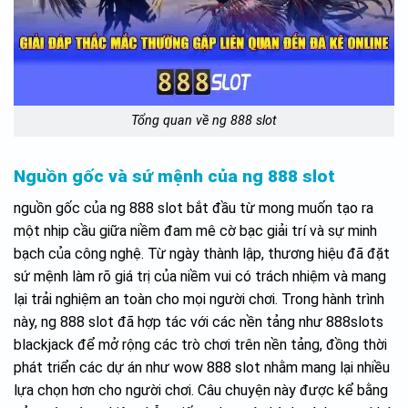
Tổng quan về ng 888 slot
Nguồn gốc và sứ mệnh của ng 888 slot
nguồn gốc của ng 888 slot bắt đầu từ mong muốn tạo ra
một nhịp cầu giữa niềm đam mê cờ bạc giải trí và sự minh
bạch của công nghệ. Từ ngày thành lập, thương hiệu đã đặt
sứ mệnh làm rõ giá trị của niềm vui có trách nhiệm và mang
lại trải nghiệm an toàn cho mọi người chơi. Trong hành trình
này, ng 888 slot đã hợp tác với các nền tảng như 888slots
blackjack để mở rộng các trò chơi trên nền tảng, đồng thời
phát triển các dự án như wow 888 slot nhằm mang lại nhiều
lựa chọn hơn cho người chơi. Câu chuyện này được kể bằng