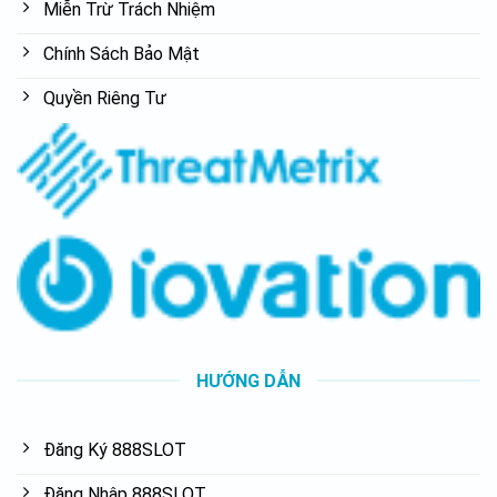
Miễn Trừ Trách Nhiệm
Chính Sách Bảo Mật
Quyền Riêng Tư
HƯỚNG DẪN
Đăng Ký 888SLOT
Đăng Nhập 888SLOT