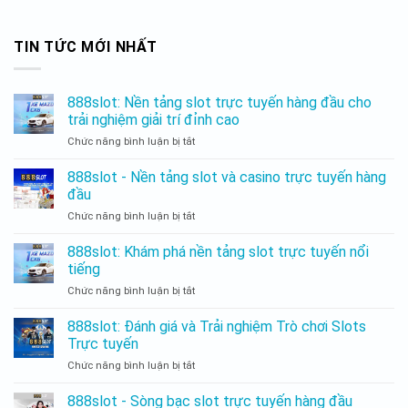
TIN TỨC MỚI NHẤT
888slot: Nền tảng slot trực tuyến hàng đầu cho
trải nghiệm giải trí đỉnh cao
Chức năng bình luận bị tắt
888slot:
Nền
tảng
888slot - Nền tảng slot và casino trực tuyến hàng
slot
đầu
trực
Chức năng bình luận bị tắt
888slot
tuyến
-
hàng
Nền
888slot: Khám phá nền tảng slot trực tuyến nổi
đầu
tảng
cho
tiếng
slot
trải
Chức năng bình luận bị tắt
888slot:
và
nghiệm
Khám
casino
giải
phá
888slot: Đánh giá và Trải nghiệm Trò chơi Slots
trực
trí
nền
tuyến
Trực tuyến
đỉnh
tảng
hàng
cao
Chức năng bình luận bị tắt
888slot:
slot
đầu
Đánh
trực
giá
888slot - Sòng bạc slot trực tuyến hàng đầu
tuyến