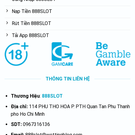
Nạp Tiền 888SLOT
Rút Tiền 888SLOT
Tải App 888SLOT
THÔNG TIN LIÊN HỆ
Thương Hiệu
:
888SLOT
Địa chỉ:
114 PHU THO HOA P. PTH Quan Tan Phu Thanh
pho Ho Chi Minh
SDT:
0967316136
Email:
888slot@wettingblog.com