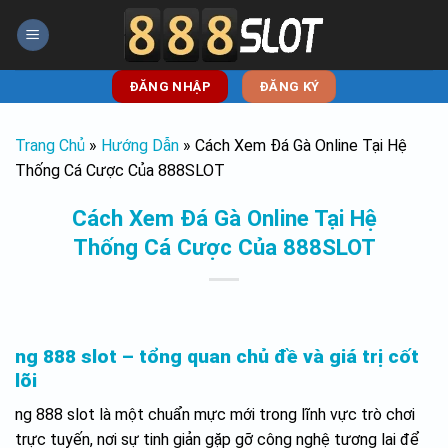
Skip
to
content
ĐĂNG NHẬP
ĐĂNG KÝ
Trang Chủ
»
Hướng Dẫn
»
Cách Xem Đá Gà Online Tại Hệ
Thống Cá Cược Của 888SLOT
Cách Xem Đá Gà Online Tại Hệ
Thống Cá Cược Của 888SLOT
ng 888 slot – tổng quan chủ đề và giá trị cốt
lõi
ng 888 slot là một chuẩn mực mới trong lĩnh vực trò chơi
trực tuyến, nơi sự tinh giản gặp gỡ công nghệ tương lai để