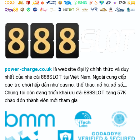
power-charge.co.uk
là website đại lý chính thức và duy
nhất của nhà cái 888SLOT tại Việt Nam. Ngoài cung cấp
các trò chơi hấp dẫn như casino, thể thao, nổ hũ, xổ số,...
Chúng tôi còn đang triển khai ưu đãi 888SLOT tặng 57K
chào đón thành viên mới tham gia.