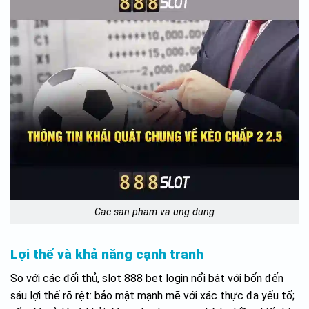
Cac san pham va ung dung
Lợi thế và khả năng cạnh tranh
So với các đối thủ, slot 888 bet login nổi bật với bốn đến
sáu lợi thế rõ rệt: bảo mật mạnh mẽ với xác thực đa yếu tố;