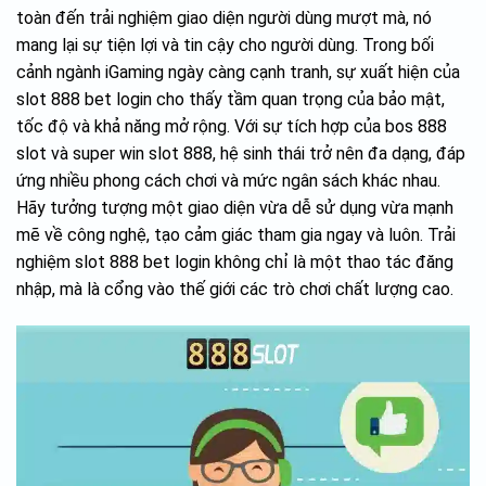
toàn đến trải nghiệm giao diện người dùng mượt mà, nó
mang lại sự tiện lợi và tin cậy cho người dùng. Trong bối
cảnh ngành iGaming ngày càng cạnh tranh, sự xuất hiện của
slot 888 bet login cho thấy tầm quan trọng của bảo mật,
tốc độ và khả năng mở rộng. Với sự tích hợp của bos 888
slot và super win slot 888, hệ sinh thái trở nên đa dạng, đáp
ứng nhiều phong cách chơi và mức ngân sách khác nhau.
Hãy tưởng tượng một giao diện vừa dễ sử dụng vừa mạnh
mẽ về công nghệ, tạo cảm giác tham gia ngay và luôn. Trải
nghiệm slot 888 bet login không chỉ là một thao tác đăng
nhập, mà là cổng vào thế giới các trò chơi chất lượng cao.