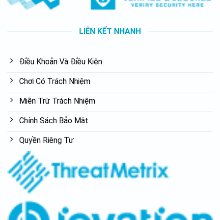
LIÊN KẾT NHANH
Điều Khoản Và Điều Kiện
Chơi Có Trách Nhiệm
Miễn Trừ Trách Nhiệm
Chính Sách Bảo Mật
Quyền Riêng Tư